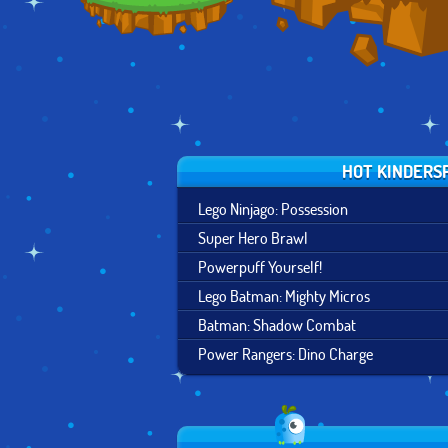
HOT KINDERS
Lego Ninjago: Possession
Super Hero Brawl
Powerpuff Yourself!
Lego Batman: Mighty Micros
Batman: Shadow Combat
Power Rangers: Dino Charge