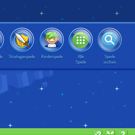
Alle
Spiele
le
Strategiespiele
Kinderspiele
Spiele
suchen