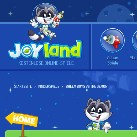
Action
Abe
Spiele
KOSTENLOSE ONLINE-SPIELE
STARTSEITE
KINDERSPIELE
BHEEM BOYS VS THE DEMON