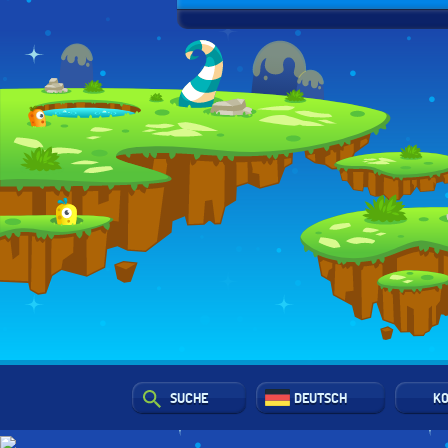
SUCHE
DEUTSCH
KO