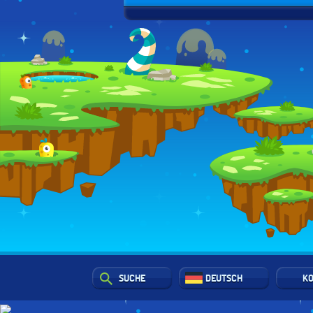
SUCHE
DEUTSCH
KO