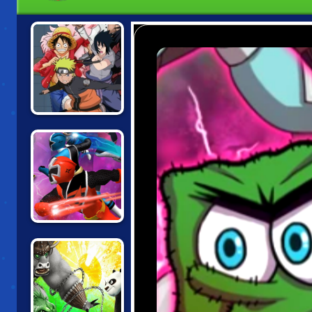
NARUTO VS ONE
PIECE 3
TMNT VS POWER
RANGERS:
ROUND 2