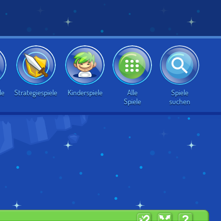
Alle
Spiele
le
Strategiespiele
Kinderspiele
Spiele
suchen