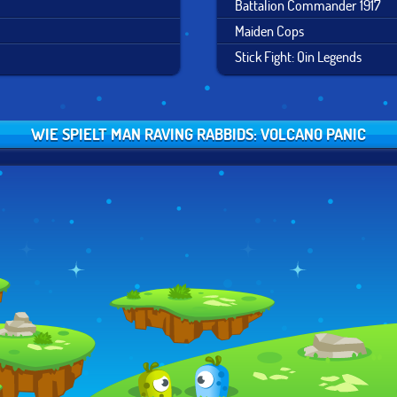
Battalion Commander 1917
Maiden Cops
Stick Fight: Qin Legends
WIE SPIELT MAN RAVING RABBIDS: VOLCANO PANIC