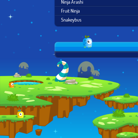
Ninja Arashi
Fruit Ninja
Snakeybus