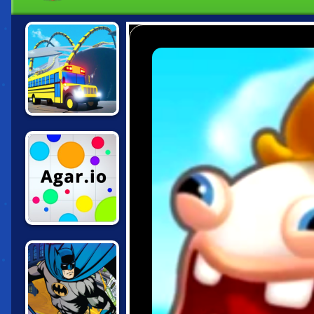
SNAKEYBUS
AGAR.IO