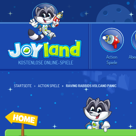
Action
Abe
Spiele
KOSTENLOSE ONLINE-SPIELE
STARTSEITE
ACTION SPIELE
RAVING RABBIDS VOLCANO PANIC