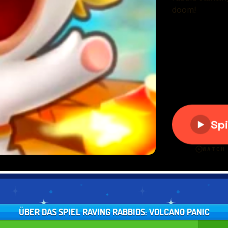
ÜBER DAS SPIEL RAVING RABBIDS: VOLCANO PANIC