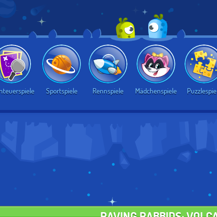
nteuerspiele
Sportspiele
Rennspiele
Mädchenspiele
Puzzlespie
RAVING RABBIDS: VOLC