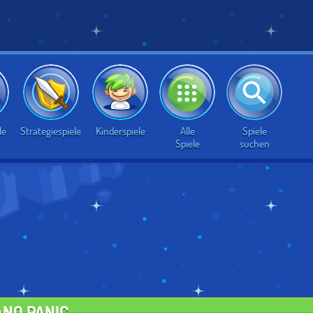
Alle
Spiele
le
Strategiespiele
Kinderspiele
Spiele
suchen
ANO PANIC