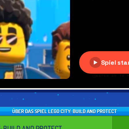
ÜBER DAS SPIEL LEGO CITY: BUILD AND PROTECT
Y: BUILD AND PROTECT