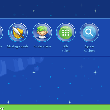
Alle
Spiele
le
Strategiespiele
Kinderspiele
Spiele
suchen
CT