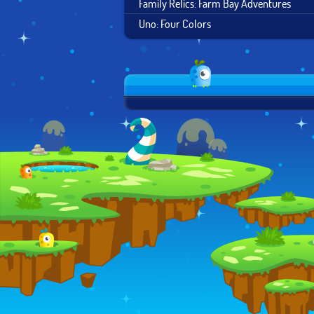
Family Relics: Farm Bay Adventures
Uno: Four Colors