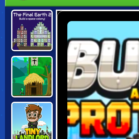
THE FINAL
EARTH 2
A CASTLE FOR
TROLLS