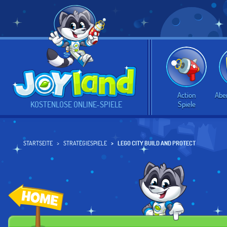
Action
Abe
Spiele
KOSTENLOSE ONLINE-SPIELE
STARTSEITE
STRATEGIESPIELE
LEGO CITY BUILD AND PROTECT