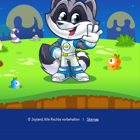
© Joyland, Alle Rechte vorbehalten
|
Sitemap