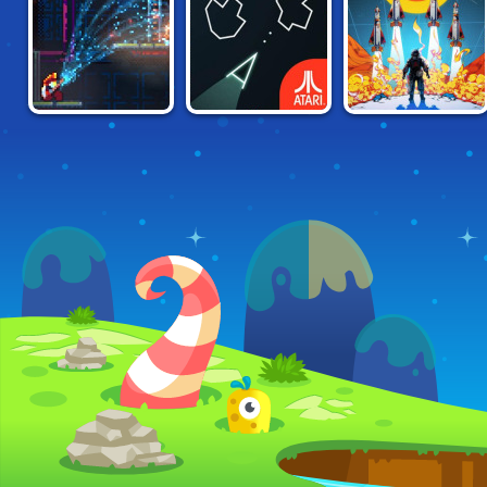
ATARI CLASSICS:
ATARI CLASSICS:
NUCLEAR BLAZE
ASTEROIDS
MISSILE
COMMAND