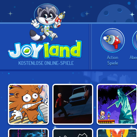
Action
Abe
Spiele
KOSTENLOSE ONLINE-SPIELE
PANIC
FLARE NUINUI
GO FOR THE HEAD
PORCUPINE
QUEST