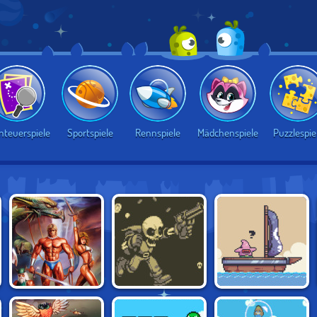
nteuerspiele
Sportspiele
Rennspiele
Mädchenspiele
Puzzlespie
ADVENTURES OF
GOLDEN AXE
RINGO STARFISH
BONEY JOE