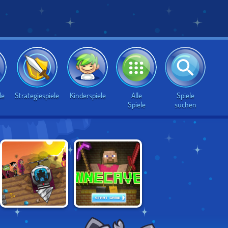
Alle
Spiele
le
Strategiespiele
Kinderspiele
Spiele
suchen
DRILLIONAIRE 2:
MINECAVES
TAMARANIAN