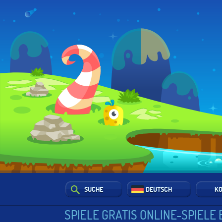
SUCHE
DEUTSCH
KO
SPIELE GRATIS ONLINE-SPIELE