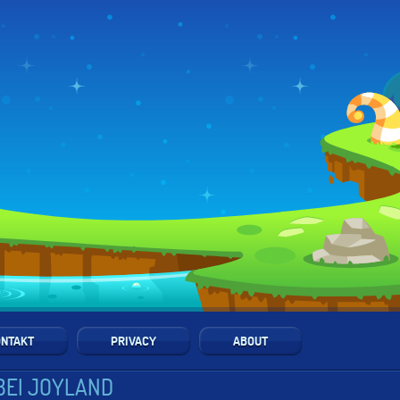
CENTER
NTAKT
PRIVACY
ABOUT
 BEI JOYLAND