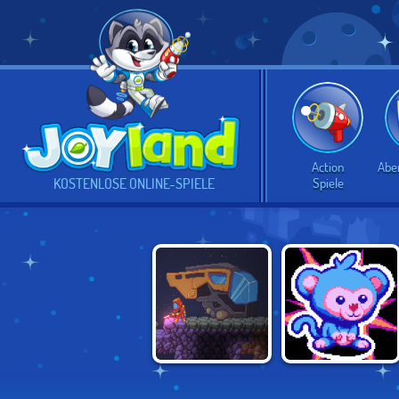
Action
Abe
Spiele
KOSTENLOSE ONLINE-SPIELE
SPACE MAJOR
MONKEY QUEST
MINER